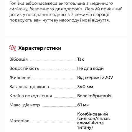
Голівка вібромасажера виготовлена ​​з медичного
силікону, безпечного для здоров'я. Легкий приємний
дотик у поєднанні з одним з 7 режимів вібрації
подарують вам чуттєву насолоду і нові відчуття.
Характеристики
Вібрація
Так
Водостійкість
Не для води
Живлення
Від мережі 220V
Загальна довжина
340 мм
Країна походження
Великобританія
Макс. діаметр
61 мм
Комбінований
(силікон/сплав
Матеріал
алюмінію та
титану)