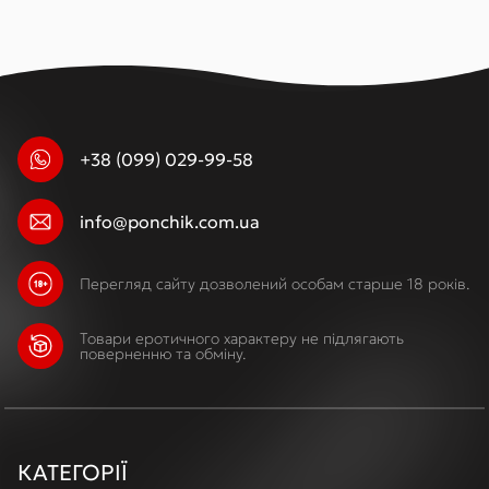
+38 (099) 029-99-58
info@ponchik.com.ua
Перегляд сайту дозволений особам старше 18 років.
Товари еротичного характеру не підлягають
поверненню та обміну.
КАТЕГОРІЇ