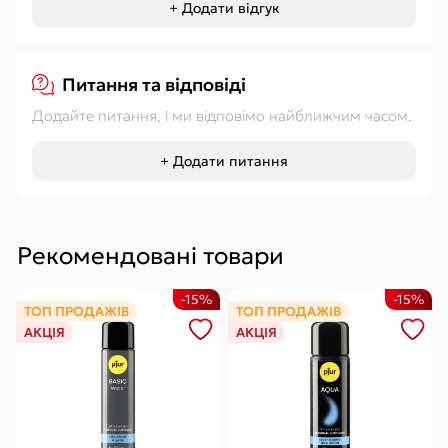
+ Додати відгук
Питання та відповіді
Додайте питання, і ми відповімо найближчим часом.
+ Додати питання
Рекомендовані товари
-15%
-15%
ТОП ПРОДАЖІВ
ТОП ПРОДАЖІВ
АКЦІЯ
АКЦІЯ