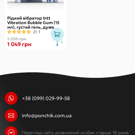
Рідкий вібратор Intt
Vibration Bubble Gum (15
мл), густий гель, дуже
смачний, діє до 30 хвилин
1
1 238 грн
1 049 грн
+38 (099) 029-99-58
info@ponchik.com.ua
Перегляд сайту дозволений особам старше 18 років.